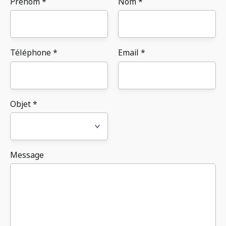
Prénom *
Nom *
Téléphone *
Email *
Objet *
Message