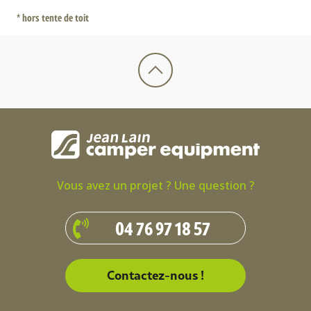
* hors tente de toit
Vous avez un projet ? Une question ?
04 76 97 18 57
Contactez-nous !