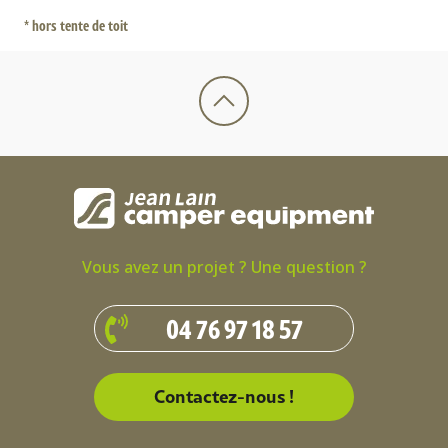
* hors tente de toit
Vous avez un projet ? Une question ?
04 76 97 18 57
Contactez-nous !