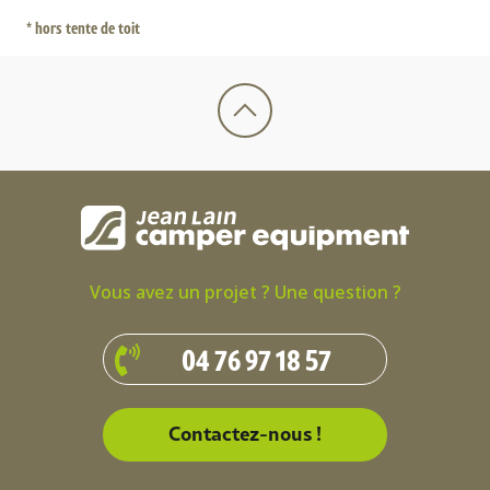
* hors tente de toit
Vous avez un projet ? Une question ?
04 76 97 18 57
Contactez-nous !