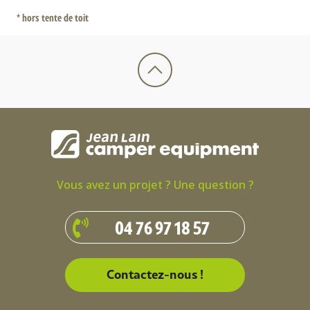
* hors tente de toit
Vous avez un projet ? Une question ?
04 76 97 18 57
Contactez-nous !