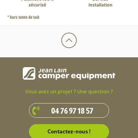
sécurisé
installation
* hors tente de toit
Vous avez un projet ? Une question ?
04 76 97 18 57
Contactez-nous !