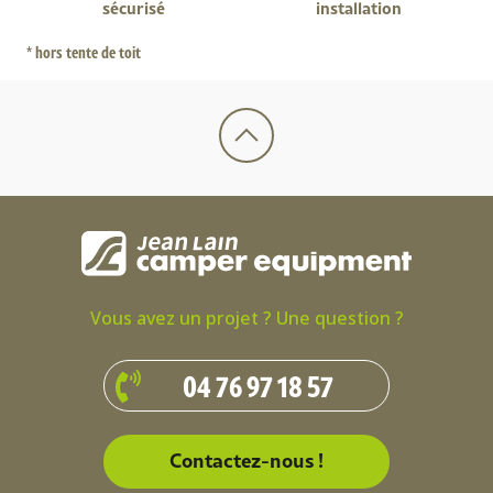
sécurisé
installation
* hors tente de toit
Vous avez un projet ? Une question ?
04 76 97 18 57
Contactez-nous !