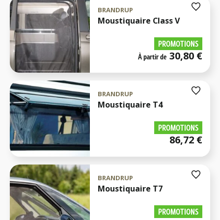
BRANDRUP
Moustiquaire Class V
PROMOTIONS
30,80
€
À partir de
BRANDRUP
Moustiquaire T4
PROMOTIONS
86,72
€
BRANDRUP
Moustiquaire T7
PROMOTIONS