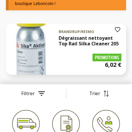
boutique Leboncoin !
BRANDRUP/REIMO
Dégraissant nettoyant
Top Rail Silka Cleaner 205
PROMOTIONS
6,02
€
Filtrer
Trier