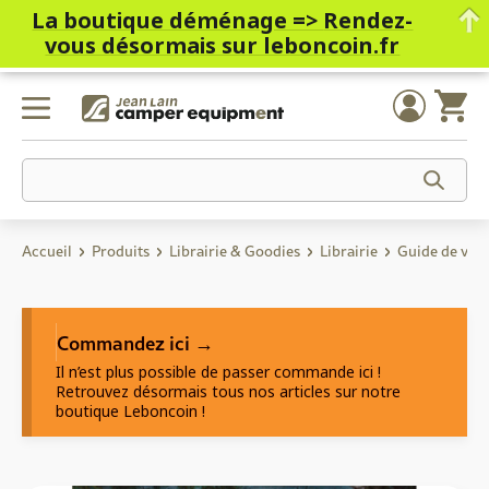
La boutique déménage =>
Rendez-
vous désormais sur leboncoin.fr
Skip
to
content
Accueil
Produits
Librairie & Goodies
Librairie
Guide de voy
Commandez ici →
Il n’est plus possible de passer commande ici !
Retrouvez désormais tous nos articles sur notre
boutique Leboncoin !