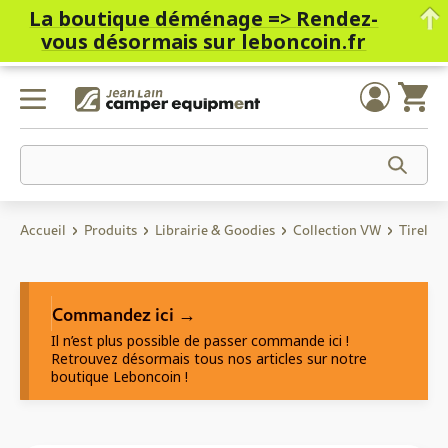
La boutique déménage =>
Rendez-
vous désormais sur leboncoin.fr
Skip
to
content
Accueil
Produits
Librairie & Goodies
Collection VW
Tirelir
Commandez ici →
Il n’est plus possible de passer commande ici !
Retrouvez désormais tous nos articles sur notre
boutique Leboncoin !