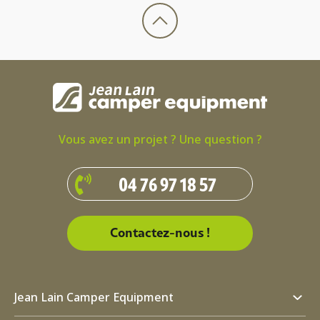
Vous avez un projet ? Une question ?
04 76 97 18 57
Contactez-nous !
Jean Lain Camper Equipment