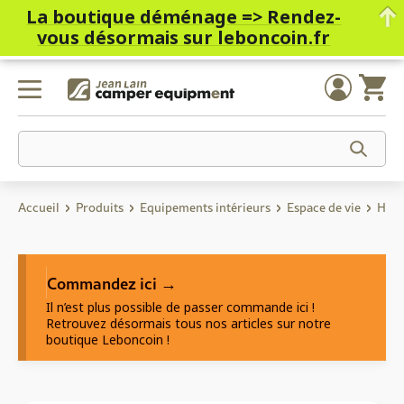
La boutique déménage =>
Rendez-
vous désormais sur leboncoin.fr
Skip
to
content
Accueil
Produits
Equipements intérieurs
Espace de vie
Hous
Commandez ici →
Il n’est plus possible de passer commande ici !
Retrouvez désormais tous nos articles sur notre
boutique Leboncoin !