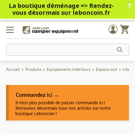
La boutique déménage =>
Rendez-
vous désormais sur leboncoin.fr
Skip
to
content
Accueil
Produits
Equipements intérieurs
Espace nuit
Literi
Commandez ici →
Il n’est plus possible de passer commande ici !
Retrouvez désormais tous nos articles sur notre
boutique Leboncoin !