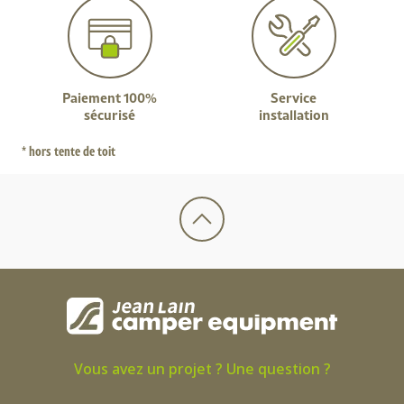
Paiement 100%
Service
sécurisé
installation
* hors tente de toit
Vous avez un projet ? Une question ?